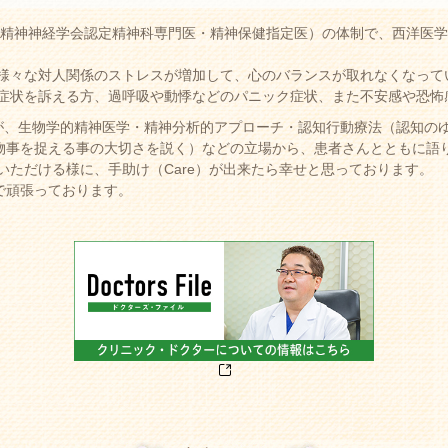
日本精神神経学会認定精神科専門医・精神保健指定医）の体制で、西洋医
様々な対人関係のストレスが増加して、心のバランスが取れなくなって
症状を訴える方、過呼吸や動悸などのパニック症状、また不安感や恐怖
が、生物学的精神医学・精神分析的アプローチ・認知行動療法（認知の
物事を捉える事の大切さを説く）などの立場から、患者さんとともに語り
いただける様に、手助け（Care）が出来たら幸せと思っております。
で頑張っております。