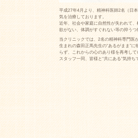
平成27年4月より、精神科医師2名（
気を治療しております。
近年、社会や家庭に自然性が失われて、
欲がない、体調がすぐれない等の抑うつ
当クリニックでは、2名の精神科専門医
生まれの森田正馬先生の“あるがまま”に
らず、これからの心のあり様を再考して
スタッフ一同、皆様と“共にある”気持ち