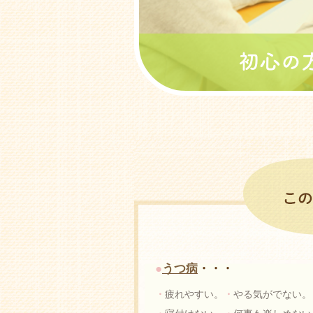
●
うつ病
・・・
・
疲れやすい。
・
やる気がでない。