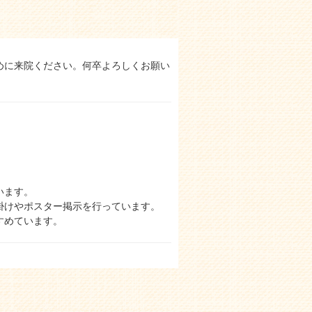
めに来院ください。何卒よろしくお願い
います。
掛けやポスター掲示を行っています。
すめています。
症に関しても引き続き注意をしていくよ
での来院の方は、一度受付を済まされた