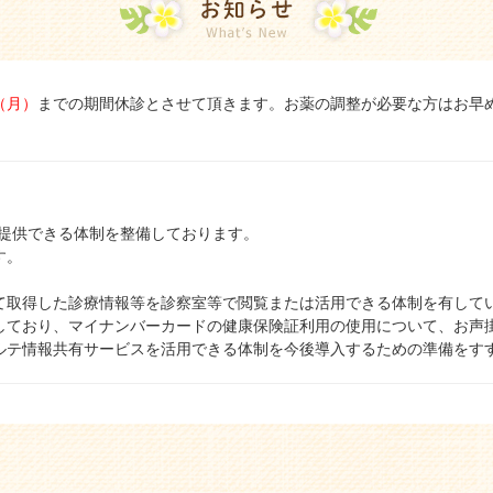
（月）
までの期間休診とさせて頂きます。お薬の調整が必要な方はお早
を提供できる体制を整備しております。
す。
て取得した診療情報等を診察室等で閲覧または活用できる体制を有して
しており、マイナンバーカードの健康保険証利用の使用について、お声
ルテ情報共有サービスを活用できる体制を今後導入するための準備をす
ます。また新型コロナウイルス感染症（COVID19）、その他の感染
染防止のためにも、ご来院の際は必ずマスク着用をお願いします。お車
へお知らせ致します。